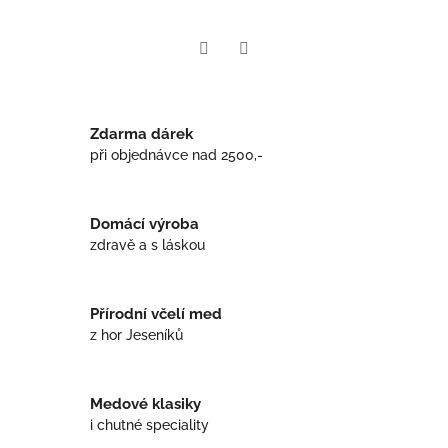
Twitter
Facebook
Zdarma dárek
při objednávce nad 2500,-
Domácí výroba
zdravě a s láskou
Přírodní včelí med
z hor Jeseníků
Medové klasiky
i chutné speciality